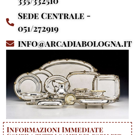
335/332510
Sede Centrale -
051/272919
info@arcadiabologna.it
Informazioni Immediate