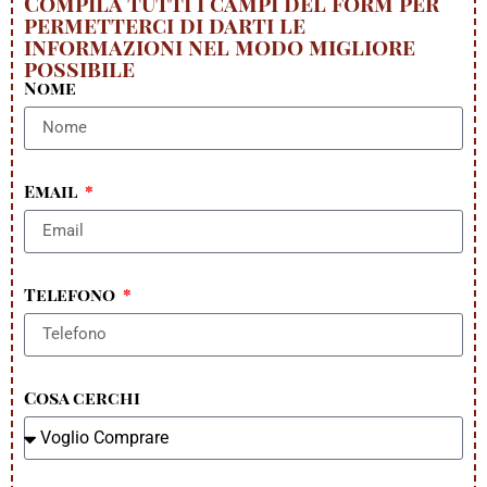
Compila tutti i campi del form per
permetterci di darti le
informazioni nel modo migliore
possibile
Nome
Email
Telefono
Cosa cerchi