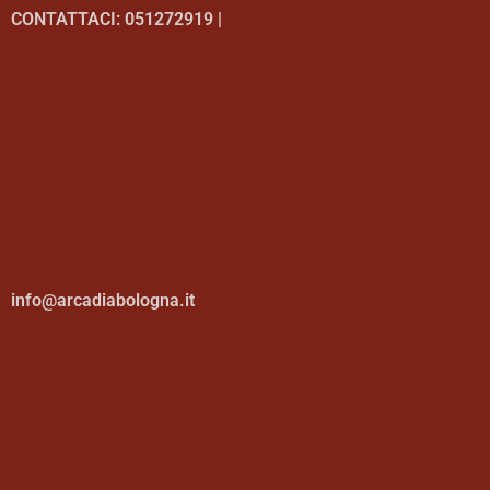
CONTATTACI: 051272919 |
info@arcadiabologna.it