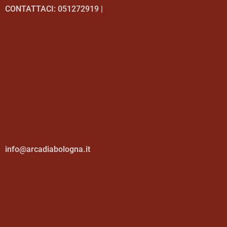
CONTATTACI: 051272919 |
info@arcadiabologna.it