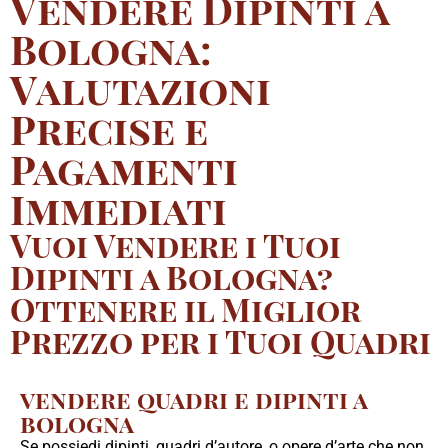
Vendere Dipinti a
Bologna:
Valutazioni
Precise e
Pagamenti
Immediati
Vuoi Vendere i Tuoi
Dipinti a Bologna?
Ottenere il Miglior
Prezzo per i Tuoi Quadri
vendere quadri e dipinti a
bologna
Se possiedi dipinti, quadri d’autore, o opere d’arte che non