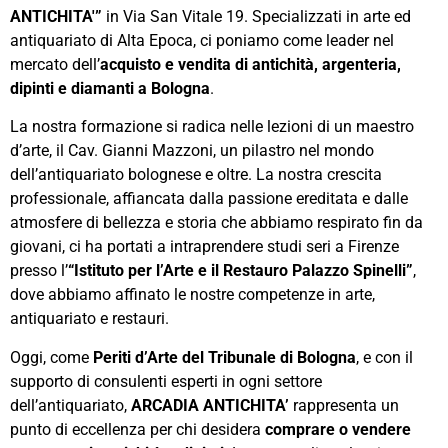
ANTICHITA'”
in Via San Vitale 19. Specializzati in arte ed
antiquariato di Alta Epoca, ci poniamo come leader nel
mercato dell’
acquisto e vendita di antichità, argenteria,
dipinti e diamanti a Bologna
.
La nostra formazione si radica nelle lezioni di un maestro
d’arte, il Cav. Gianni Mazzoni, un pilastro nel mondo
dell’antiquariato bolognese e oltre. La nostra crescita
professionale, affiancata dalla passione ereditata e dalle
atmosfere di bellezza e storia che abbiamo respirato fin da
giovani, ci ha portati a intraprendere studi seri a Firenze
presso l’
“Istituto per l’Arte e il Restauro Palazzo Spinelli”
,
dove abbiamo affinato le nostre competenze in arte,
antiquariato e restauri.
Oggi, come
Periti d’Arte del Tribunale di Bologna
, e con il
supporto di consulenti esperti in ogni settore
dell’antiquariato,
ARCADIA ANTICHITA’
rappresenta un
punto di eccellenza per chi desidera
comprare o vendere