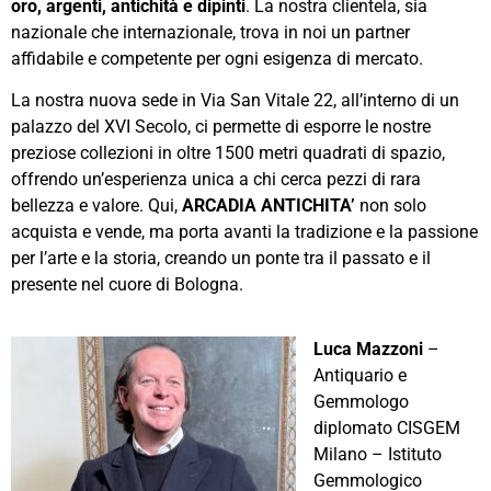
oro, argenti, antichità e dipinti
. La nostra clientela, sia
nazionale che internazionale, trova in noi un partner
affidabile e competente per ogni esigenza di mercato.
La nostra nuova sede in Via San Vitale 22, all’interno di un
palazzo del XVI Secolo, ci permette di esporre le nostre
preziose collezioni in oltre 1500 metri quadrati di spazio,
offrendo un’esperienza unica a chi cerca pezzi di rara
bellezza e valore. Qui,
ARCADIA ANTICHITA’
non solo
acquista e vende, ma porta avanti la tradizione e la passione
per l’arte e la storia, creando un ponte tra il passato e il
presente nel cuore di Bologna.
Luca Mazzoni
–
Antiquario e
Gemmologo
diplomato CISGEM
Milano – Istituto
Gemmologico