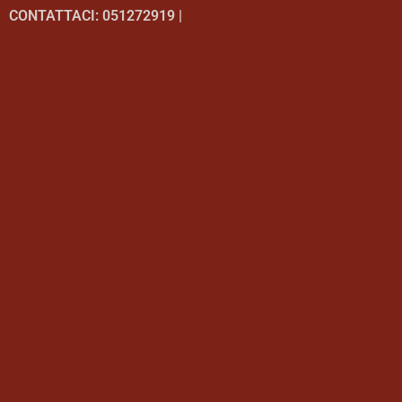
CONTATTACI: 051272919 |