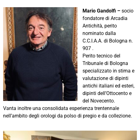
Mario Gandolfi –
socio
fondatore di Arcadia
Antichità, perito
nominato dalla
C.C.I.A.A. di Bologna n.
907 .
Perito tecnico del
Tribunale di Bologna
specializzato in stima e
valutazione di dipinti
antichi italiani ed esteri,
dipinti dell’Ottocento e
del Novecento.
Vanta inoltre una consolidata esperienza trentennale
nell’ambito degli orologi da polso di pregio e da collezione.